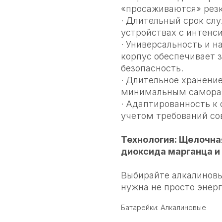
«просаживаются» резк
· Длительный срок сл
устройствах с интенс
· Универсальность и 
корпус обеспечивает 
безопасность.
· Длительное хранение
минимальным самора
· Адаптированность к
учетом требований со
Технология: Щелочная
диоксида марганца и
Выбирайте алкалиновы
нужна не просто энерг
Батарейки: Алкалиновые