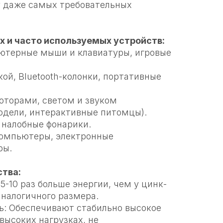
 даже самых требовательных
 и часто используемых устройств:
ютерные мыши и клавиатуры, игровые
кой, Bluetooth-колонки, портативные
моторами, светом и звуком
дели, интерактивные питомцы).
 налобные фонарики.
компьютеры, электронные
ры.
тва:
 5-10 раз больше энергии, чем у цинк-
аналогичного размера.
ь: Обеспечивают стабильно высокое
высоких нагрузках, не