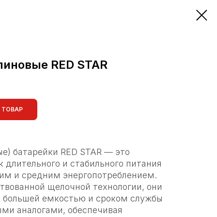
линовые RED STAR
 ТОВАР
е) батарейки RED STAR — это
 длительного и стабильного питания
ким и средним энергопотреблением.
твованной щелочной технологии, они
 большей емкостью и сроком службы
ыми аналогами, обеспечивая