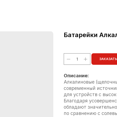
Батарейки Алка
ЗАКАЗАТЬ
Описание:
Алкалиновые (щелочны
современный источник
для устройств с высо
Благодаря усовершенс
обладают значительно
по сравнению с солев