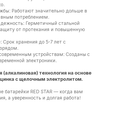
о.
ужбы: Работают значительно дольше в
ивным потреблением.
надежность: Герметичный стальной
защиту от протекания и повышенную
: Срок хранения до 5-7 лет с
зрядом.
 современным устройствам: Созданы с
временной электроники.
 (алкалиновая) технология на основе
 цинка с щелочным электролитом.
е батарейки RED STAR — когда вам
ия, а уверенность и долгая работа!