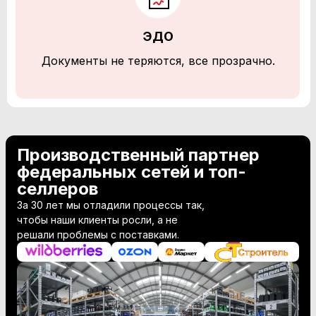
ЭДО
Документы не теряются, все прозрачно.
Производственный партнер
федеральных сетей и топ-
селлеров
За 30 лет мы отладили процессы так,
чтобы наши клиенты росли, а не
решали проблемы с поставками.