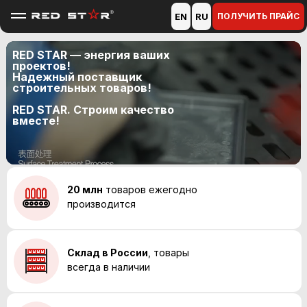
EN
RU
ПОЛУЧИТЬ ПРАЙС
RED STAR — энергия ваших
проектов!
Надежный поставщик
строительных товаров!
RED STAR. Строим качество
вместе!
20 млн
товаров ежегодно
производится
Склад в России
, товары
всегда в наличии